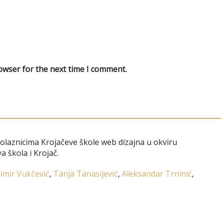
owser for the next time I comment.
polaznicima Krojačeve škole web dizajna u okviru
a škola i Krojač.
imir Vukčević
,
Tanja Tanasijević
,
Aleksandar Trninić
,