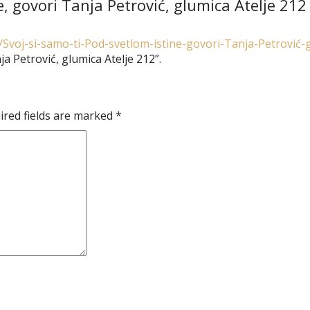
e, govori Tanja Petrović, glumica Atelje 212
3/Svoj-si-samo-ti-Pod-svetlom-istine-govori-Tanja-Petrović
ja Petrović, glumica Atelje 212”.
ired fields are marked
*