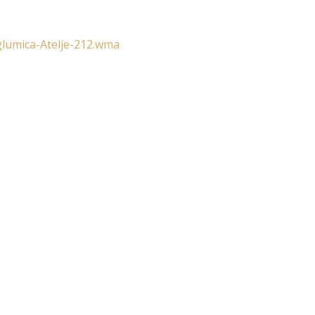
-glumica-Atelje-212.wma