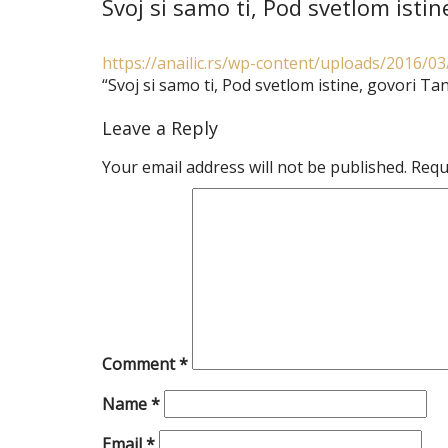
Svoj si samo ti, Pod svetlom istin
https://anailic.rs/wp-content/uploads/2016/0
“Svoj si samo ti, Pod svetlom istine, govori Tan
Leave a Reply
Your email address will not be published.
Requ
Comment
*
Name
*
Email
*