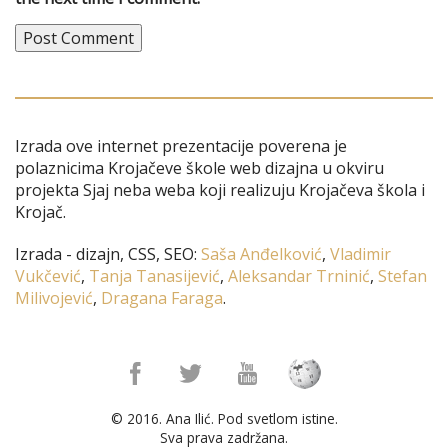
Izrada ove internet prezentacije poverena je
polaznicima Krojačeve škole web dizajna u okviru
projekta Sjaj neba weba koji realizuju Krojačeva škola i
Krojač.
Izrada - dizajn, CSS, SEO:
Saša Anđelković
,
Vladimir
Vukčević
,
Tanja Tanasijević
,
Aleksandar Trninić
,
Stefan
Milivojević
,
Dragana Faraga
.
© 2016. Ana Ilić. Pod svetlom istine.
Sva prava zadržana.