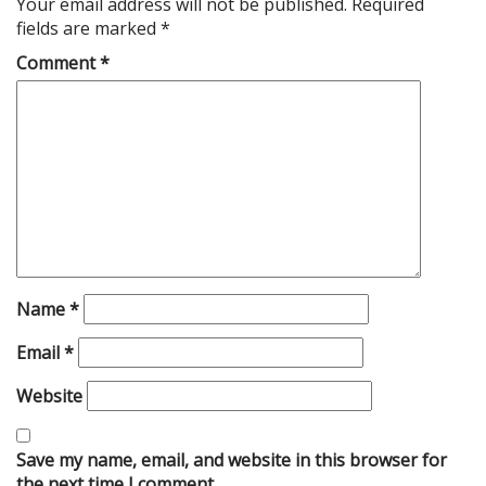
Your email address will not be published.
Required
fields are marked
*
Comment
*
Name
*
Email
*
Website
Save my name, email, and website in this browser for
the next time I comment.