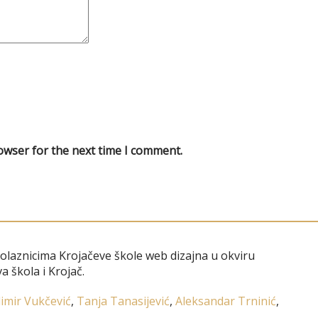
owser for the next time I comment.
polaznicima Krojačeve škole web dizajna u okviru
a škola i Krojač.
imir Vukčević
,
Tanja Tanasijević
,
Aleksandar Trninić
,