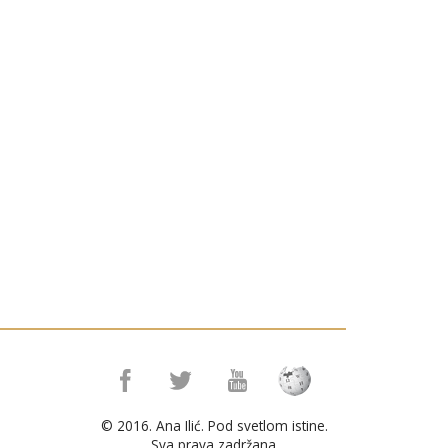
© 2016. Ana Ilić. Pod svetlom istine.
Sva prava zadržana.