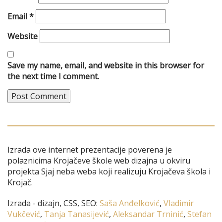
Email
*
Website
Save my name, email, and website in this browser for
the next time I comment.
Izrada ove internet prezentacije poverena je
polaznicima Krojačeve škole web dizajna u okviru
projekta Sjaj neba weba koji realizuju Krojačeva škola i
Krojač.
Izrada - dizajn, CSS, SEO:
Saša Anđelković
,
Vladimir
Vukčević
,
Tanja Tanasijević
,
Aleksandar Trninić
,
Stefan