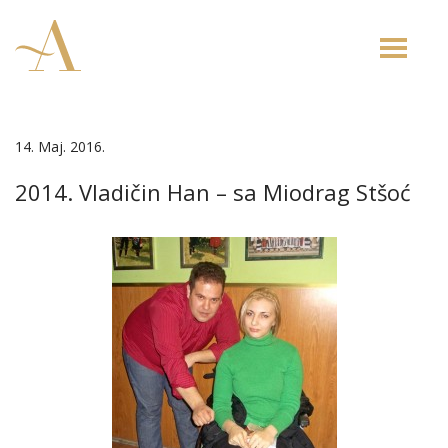
Toggle
naviga
14. Maj. 2016.
2014. Vladičin Han – sa Miodrag Stšoć