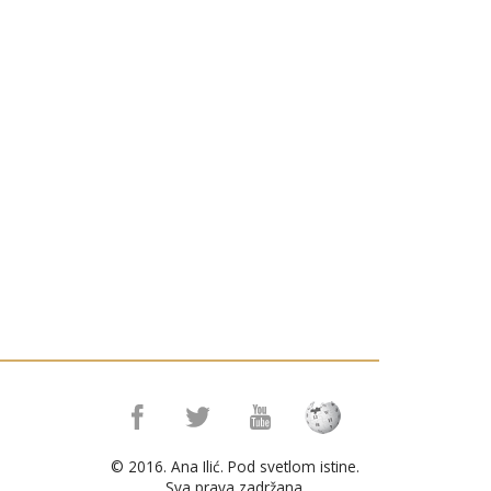
© 2016. Ana Ilić. Pod svetlom istine.
Sva prava zadržana.