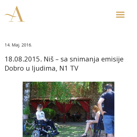
Toggle
naviga
14. Maj. 2016.
18.08.2015. Niš – sa snimanja emisije
Dobro u ljudima, N1 TV