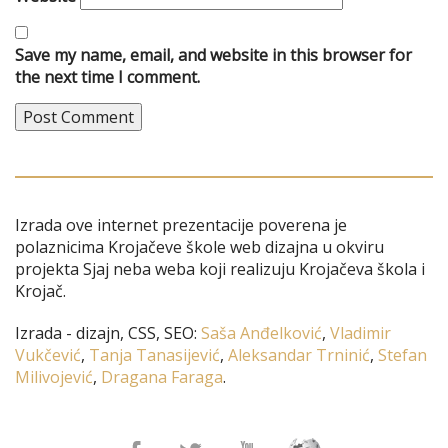
Save my name, email, and website in this browser for
the next time I comment.
Izrada ove internet prezentacije poverena je
polaznicima Krojačeve škole web dizajna u okviru
projekta Sjaj neba weba koji realizuju Krojačeva škola i
Krojač.
Izrada - dizajn, CSS, SEO:
Saša Anđelković
,
Vladimir
Vukčević
,
Tanja Tanasijević
,
Aleksandar Trninić
,
Stefan
Milivojević
,
Dragana Faraga
.