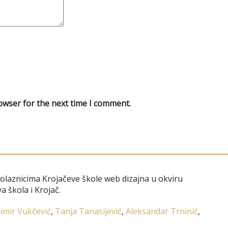
owser for the next time I comment.
polaznicima Krojačeve škole web dizajna u okviru
a škola i Krojač.
imir Vukčević
,
Tanja Tanasijević
,
Aleksandar Trninić
,