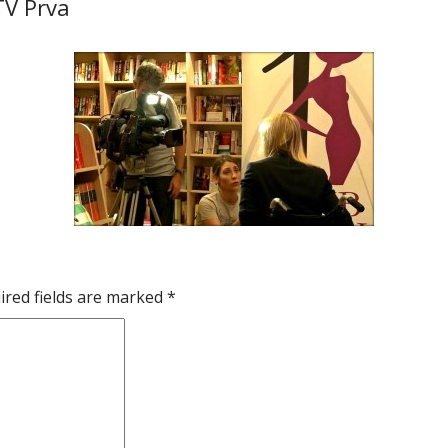
TV Prva
ired fields are marked
*