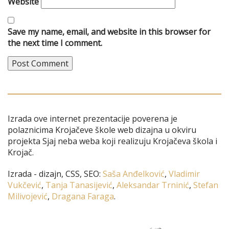
Website
Save my name, email, and website in this browser for
the next time I comment.
Izrada ove internet prezentacije poverena je
polaznicima Krojačeve škole web dizajna u okviru
projekta Sjaj neba weba koji realizuju Krojačeva škola i
Krojač.
Izrada - dizajn, CSS, SEO:
Saša Anđelković
,
Vladimir
Vukčević
,
Tanja Tanasijević
,
Aleksandar Trninić
,
Stefan
Milivojević
,
Dragana Faraga
.