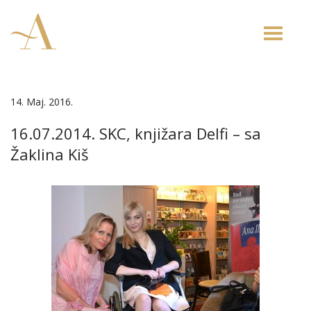
Toggle
naviga
14. Maj. 2016.
16.07.2014. SKC, knjižara Delfi – sa
Žaklina Kiš