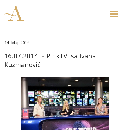
Toggle
naviga
14. Maj. 2016.
16.07.2014. – PinkTV, sa Ivana
Kuzmanović