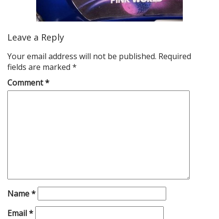
Leave a Reply
Your email address will not be published.
Required
fields are marked
*
Comment
*
Name
*
Email
*