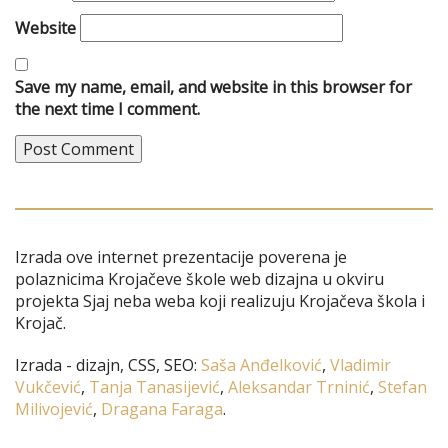
Website
Save my name, email, and website in this browser for
the next time I comment.
Izrada ove internet prezentacije poverena je
polaznicima Krojačeve škole web dizajna u okviru
projekta Sjaj neba weba koji realizuju Krojačeva škola i
Krojač.
Izrada - dizajn, CSS, SEO:
Saša Anđelković
,
Vladimir
Vukčević
,
Tanja Tanasijević
,
Aleksandar Trninić
,
Stefan
Milivojević
,
Dragana Faraga
.