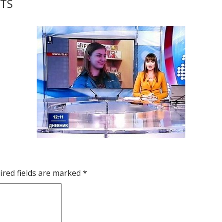
RTS
ired fields are marked
*