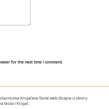
owser for the next time I comment.
polaznicima Krojačeve škole web dizajna u okviru
a škola i Krojač.