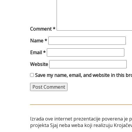
Comment
*
Name
*
Email
*
Website
Save my name, email, and website in this br
Izrada ove internet prezentacije poverena je 
projekta Sjaj neba weba koji realizuju Krojačev