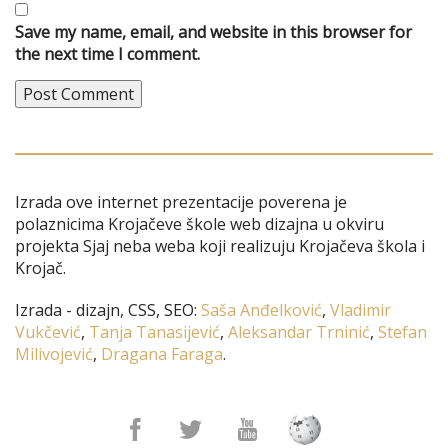
Save my name, email, and website in this browser for
the next time I comment.
Izrada ove internet prezentacije poverena je
polaznicima Krojačeve škole web dizajna u okviru
projekta Sjaj neba weba koji realizuju Krojačeva škola i
Krojač.
Izrada - dizajn, CSS, SEO:
Saša Anđelković
,
Vladimir
Vukčević
,
Tanja Tanasijević
,
Aleksandar Trninić
,
Stefan
Milivojević
,
Dragana Faraga
.