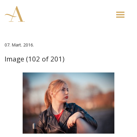
Toggle
naviga
07. Mart. 2016.
Image (102 of 201)