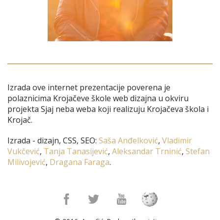
Izrada ove internet prezentacije poverena je
polaznicima Krojačeve škole web dizajna u okviru
projekta Sjaj neba weba koji realizuju Krojačeva škola i
Krojač.
Izrada - dizajn, CSS, SEO:
Saša Anđelković
,
Vladimir
Vukčević
,
Tanja Tanasijević
,
Aleksandar Trninić
,
Stefan
Milivojević
,
Dragana Faraga
.