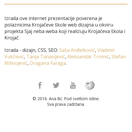
Izrada ove internet prezentacije poverena je
polaznicima Krojačeve škole web dizajna u okviru
projekta Sjaj neba weba koji realizuju Krojačeva škola i
Krojač.
Izrada - dizajn, CSS, SEO:
Saša Anđelković
,
Vladimir
Vukčević
,
Tanja Tanasijević
,
Aleksandar Trninić
,
Stefan
Milivojević
,
Dragana Faraga
.
© 2016. Ana Ilić. Pod svetlom istine.
Sva prava zadržana.