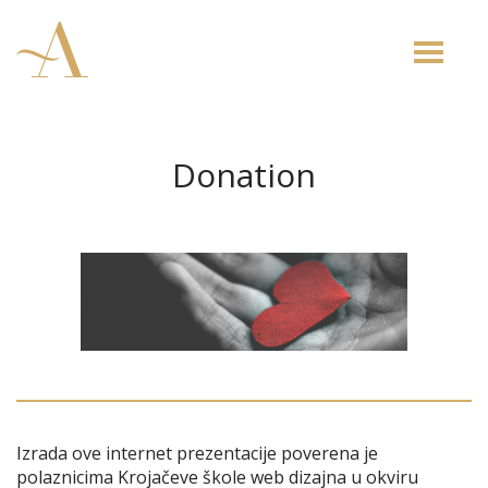
Toggle
naviga
Donation
Izrada ove internet prezentacije poverena je
polaznicima Krojačeve škole web dizajna u okviru