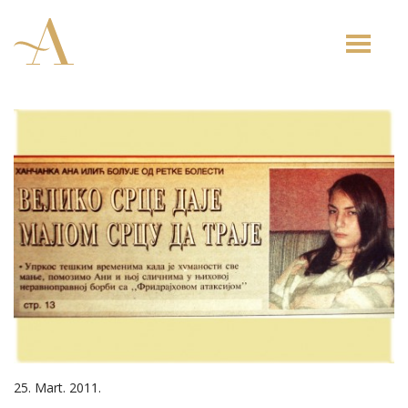
Toggle
naviga
25. Mart. 2011.