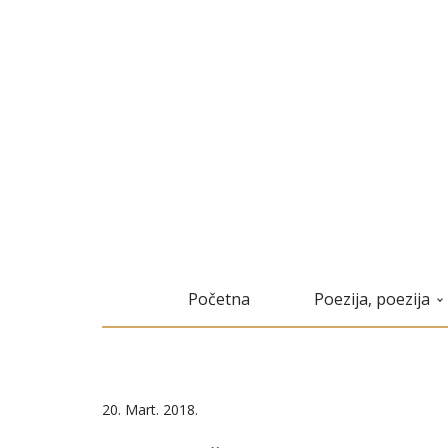
Početna
Poezija, poezija
20. Mart. 2018.