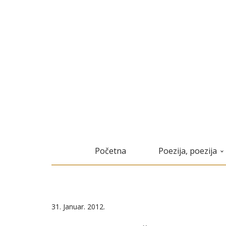
Početna
Poezija, poezija
31. Januar. 2012.