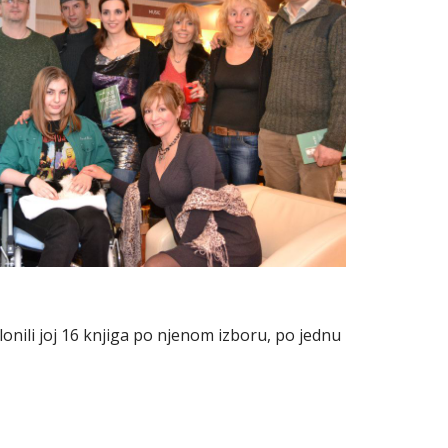
onili joj 16 knjiga po njenom izboru, po jednu