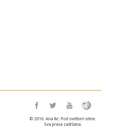
© 2016. Ana Ilić. Pod svetlom istine.
Sva prava zadržana.