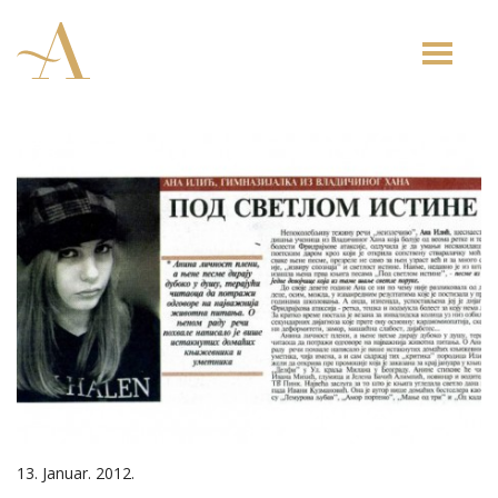
Toggle
naviga
13. Januar. 2012.