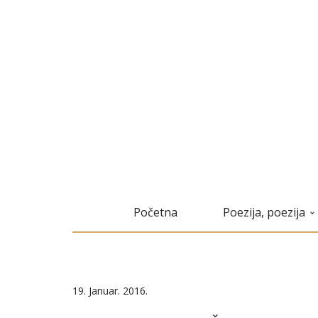
Početna
Poezija, poezija
19. Januar. 2016.