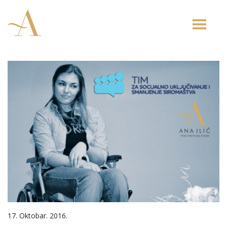
Toggle
naviga
17. Oktobar. 2016.