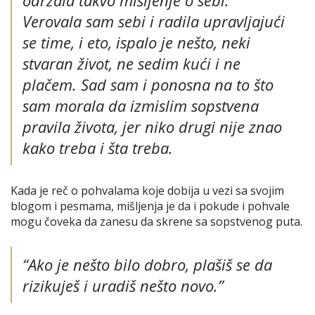
Verovala sam sebi i radila upravljajući
se time, i eto, ispalo je nešto, neki
stvaran život, ne sedim kući i ne
plačem. Sad sam i ponosna na to što
sam morala da izmislim sopstvena
pravila života, jer niko drugi nije znao
kako treba i šta treba.
Kada je reč o pohvalama koje dobija u vezi sa svojim
blogom i pesmama, mišljenja je da i pokude i pohvale
mogu čoveka da zanesu da skrene sa sopstvenog puta.
“Ako je nešto bilo dobro, plašiš se da
rizikuješ i uradiš nešto novo.”