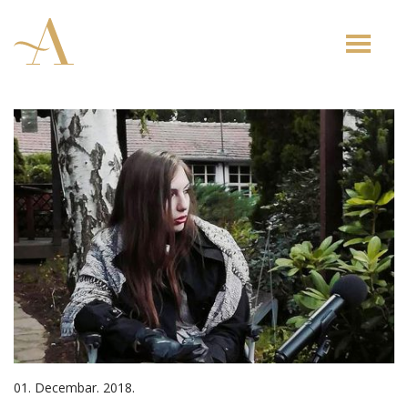
Toggle
naviga
01. Decembar. 2018.