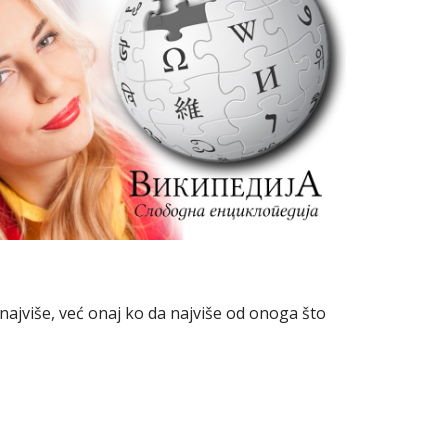
najviše, već onaj ko da najviše od onoga što