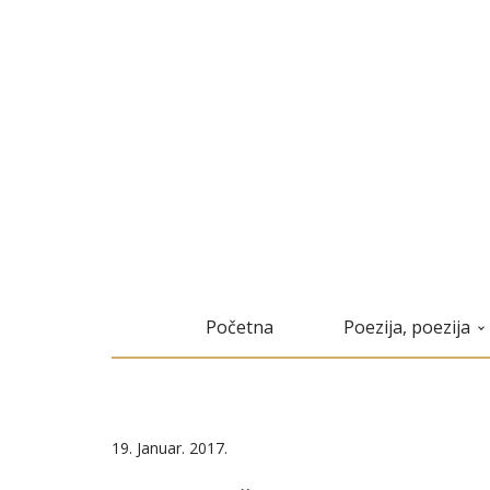
Početna
Poezija, poezija
19. Januar. 2017.