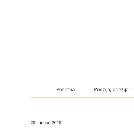
Početna
Poezija, poezija
20. Januar. 2018.