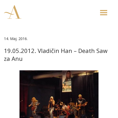
Toggle
naviga
14. Maj. 2016.
19.05.2012. Vladičin Han – Death Saw
za Anu