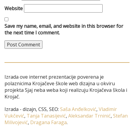
Website
Save my name, email, and website in this browser for
the next time I comment.
Izrada ove internet prezentacije poverena je
polaznicima Krojačeve škole web dizajna u okviru
projekta Sjaj neba weba koji realizuju Krojačeva škola i
Krojač.
Izrada - dizajn, CSS, SEO:
Saša Anđelković
,
Vladimir
Vukčević
,
Tanja Tanasijević
,
Aleksandar Trninić
,
Stefan
Milivojević
,
Dragana Faraga
.